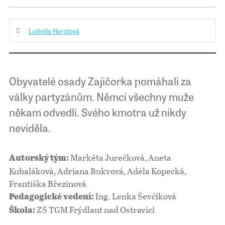
Ludmila Herotová
Obyvatelé osady Zajičorka pomáhali za
války partyzánům. Němci všechny muže
někam odvedli. Svého kmotra už nikdy
neviděla.
Markéta Jurečková, Aneta
Autorský tým:
Kubaláková, Adriana Bukvová, Adéla Kopecká,
Františka Březinová
Ing. Lenka Ševčíková
Pedagogické vedení:
ZŠ TGM Frýdlant nad Ostravicí
Škola: