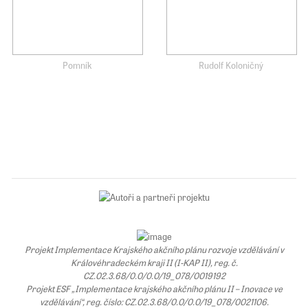
Pomník
Rudolf Koloničný
Projekt Implementace Krajského akčního plánu rozvoje vzdělávání v
Královéhradeckém kraji II (I-KAP II), reg. č.
CZ.02.3.68/0.0/0.0/19_078/0019192
Projekt ESF „Implementace krajského akčního plánu II – Inovace ve
vzdělávání“, reg. číslo: CZ.02.3.68/0.0/0.0/19_078/0021106.