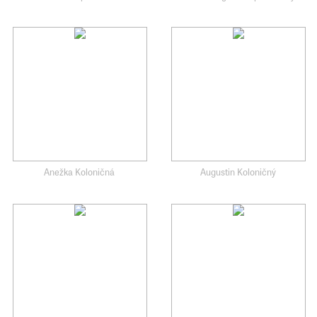
Anežka Koloničná
Augustin Koloničný