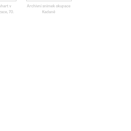
hart v
Archivní snímek okupace
ace, 70.
Kadaně