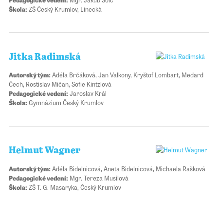
Škola:
ZŠ Český Krumlov, Linecká
Jitka Radimská
Autorský tým:
Adéla Brčáková, Jan Valkony, Kryštof Lombart, Medard
Čech, Rostislav Mičan, Sofie Kintzlová
Pedagogické vedení:
Jaroslav Král
Škola:
Gymnázium Český Krumlov
Helmut Wagner
Autorský tým:
Adéla Bidelnicová, Aneta Bidelnicová, Michaela Rašková
Pedagogické vedení:
Mgr. Tereza Musilová
Škola:
ZŠ T. G. Masaryka, Český Krumlov