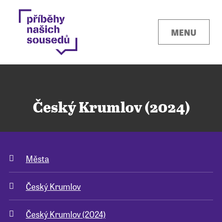
MENU
Český Krumlov (2024)
Kontakty
Města
Místa
Český Krumlov
O projektu
Český Krumlov (2024)
Pro města