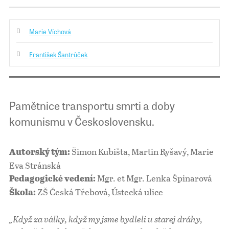
Marie Víchová
František Šantrůček
Pamětnice transportu smrti a doby
komunismu v Československu.
Šimon Kubišta, Martin Ryšavý, Marie
Autorský tým:
Eva Stránská
Mgr. et Mgr. Lenka Špinarová
Pedagogické vedení:
ZŠ Česká Třebová, Ústecká ulice
Škola:
„Když za války, když my jsme bydleli u starej dráhy,