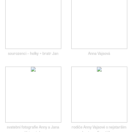
sourozenci – holky + bratr Jan
Anna Vajsová
svatební fotografie Anny a Jana
rodiče Anny Vajsové s nejstarším