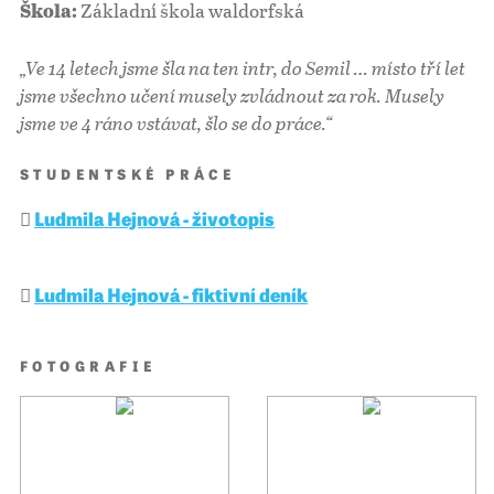
Základní škola waldorfská
Škola:
„Ve 14 letech jsme šla na ten intr, do Semil … místo tří let
jsme všechno učení musely zvládnout za rok. Musely
jsme ve 4 ráno vstávat, šlo se do práce.“
STUDENTSKÉ PRÁCE
Ludmila Hejnová - životopis
Ludmila Hejnová - fiktivní deník
FOTOGRAFIE