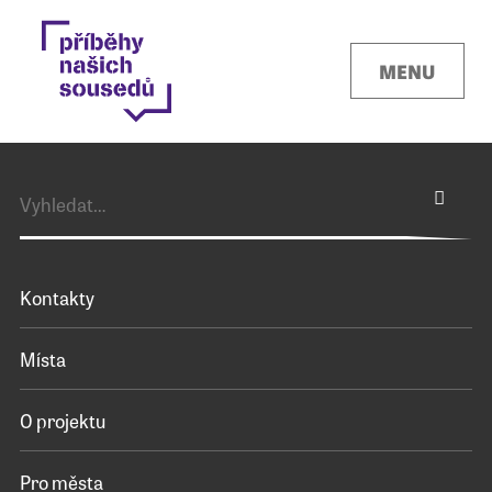
MENU
Kontakty
Místa
O projektu
Pro města