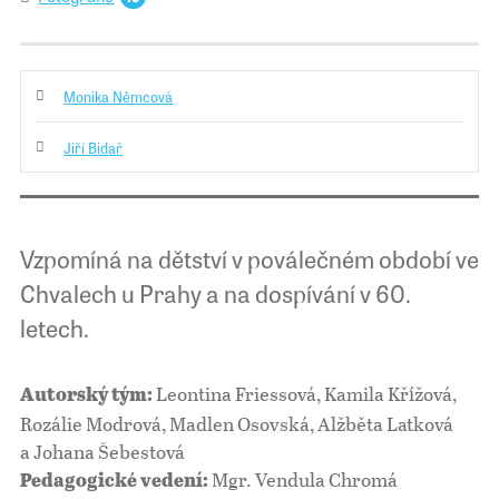
Monika Němcová
Jiří Bidař
Vzpomíná na dětství v poválečném období ve
Chvalech u Prahy a na dospívání v 60.
letech.
Leontina Friessová, Kamila Křížová,
Autorský tým:
Rozálie Modrová, Madlen Osovská, Alžběta Latková
a Johana Šebestová
Mgr. Vendula Chromá
Pedagogické vedení: