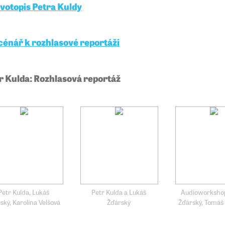
ivotopis Petra Kuldy
cénář k rozhlasové reportáži
r Kulda: Rozhlasová reportáž
Petr Kulda, Lukáš
Petr Kulda a Lukáš
Audioworksho
ský, Karolína Velšová
Žďárský
Žďárský, Tomáš