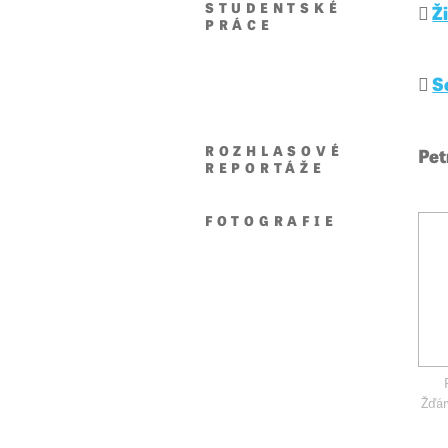
STUDENTSKÉ
Ž
PRÁCE
S
ROZHLASOVÉ
Pet
REPORTÁŽE
FOTOGRAFIE
Žďár