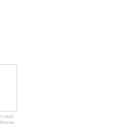
p Lukáš
 Peterka