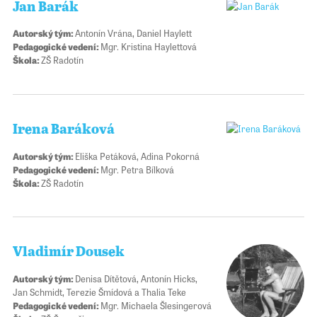
Jan Barák
Autorský tým:
Antonín Vrána, Daniel Haylett
Pedagogické vedení:
Mgr. Kristina Haylettová
Škola:
ZŠ Radotín
Irena Baráková
Autorský tým:
Eliška Petáková, Adina Pokorná
Pedagogické vedení:
Mgr. Petra Bílková
Škola:
ZŠ Radotín
Vladimír Dousek
Autorský tým:
Denisa Dítětová, Antonín Hicks,
Jan Schmidt, Terezie Šmídová a Thalia Teke
Pedagogické vedení:
Mgr. Michaela Šlesingerová