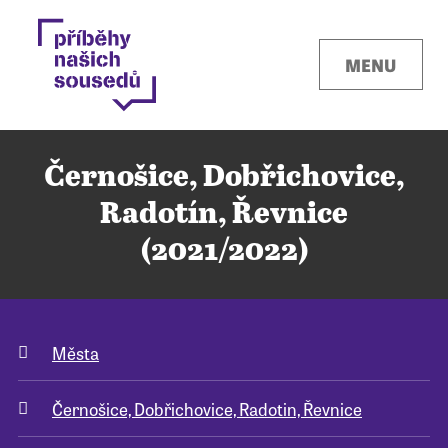
MENU
Černošice, Dobřichovice,
Radotín, Řevnice
(2021/2022)
Kontakty
Místa
Města
O projektu
Černošice, Dobřichovice, Radotin, Řevnice
Pro města