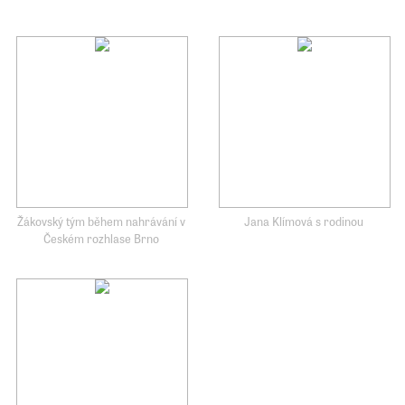
Žákovský tým během nahrávání v
Jana Klímová s rodinou
Českém rozhlase Brno