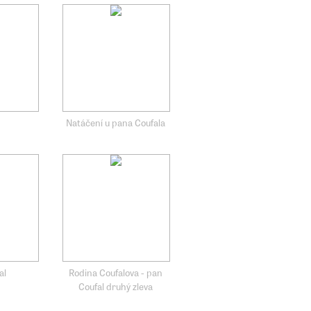
Natáčení u pana Coufala
al
Rodina Coufalova - pan
Coufal druhý zleva