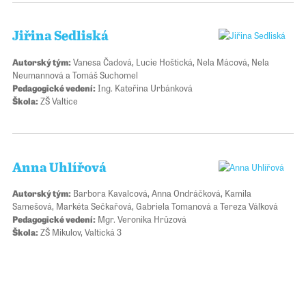
Jiřina Sedliská
Autorský tým:
Vanesa Čadová, Lucie Hoštická, Nela Mácová, Nela
Neumannová a Tomáš Suchomel
Pedagogické vedení:
Ing. Kateřina Urbánková
Škola:
ZŠ Valtice
Anna Uhlířová
Autorský tým:
Barbora Kavalcová, Anna Ondráčková, Kamila
Samešová, Markéta Sečkařová, Gabriela Tomanová a Tereza Válková
Pedagogické vedení:
Mgr. Veronika Hrůzová
Škola:
ZŠ Mikulov, Valtická 3