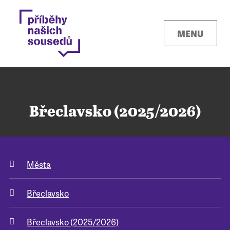
MENU
Břeclavsko (2025/2026)
Kontakty
Města
Místa
Břeclavsko
O projektu
Břeclavsko (2025/2026)
Pro města