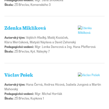
Škola:
ZŠ Břeclav, Komenského 3
Zdenka Miklíková
Autorský tým:
Vojtěch Hladký, Matěj Kozáček,
Klára Merčáková, Matyáš Náplava a David Zahonský
Pedagogické vedení:
Mgr. Lenka Damcová a Ing. Hana Pfefferová
Škola:
ZŠ Břeclav, Kpt. Nálepky 7
Václav Pešek
Autorský tým:
Hana Černá, Andrea Hícová, Isabela Jungová a Martin
Mahovský
Pedagogické vedení:
Mgr. Michal Horňák
Škola:
ZŠ Břeclav, Kupkova 1