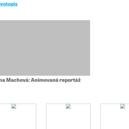
ivotopis
na Machová: Animovaná reportáž