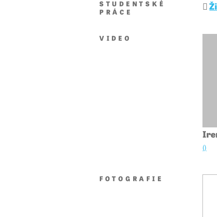
STUDENTSKÉ
Ž
PRÁCE
VIDEO
Ire
()
FOTOGRAFIE