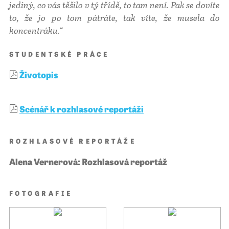
jediný, co vás těšilo v tý třídě, to tam není. Pak se dovíte
to, že jo po tom pátráte, tak víte, že musela do
koncentráku.“
STUDENTSKÉ PRÁCE
Životopis
Scénář k rozhlasové reportáži
ROZHLASOVÉ REPORTÁŽE
Alena Vernerová: Rozhlasová reportáž
FOTOGRAFIE