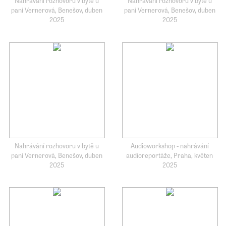
Nahrávání rozhovoru v bytě u
Nahrávání rozhovoru v bytě u
paní Vernerová, Benešov, duben
paní Vernerová, Benešov, duben
2025
2025
Nahrávání rozhovoru v bytě u
Audioworkshop - nahrávání
paní Vernerová, Benešov, duben
audioreportáže, Praha, květen
2025
2025