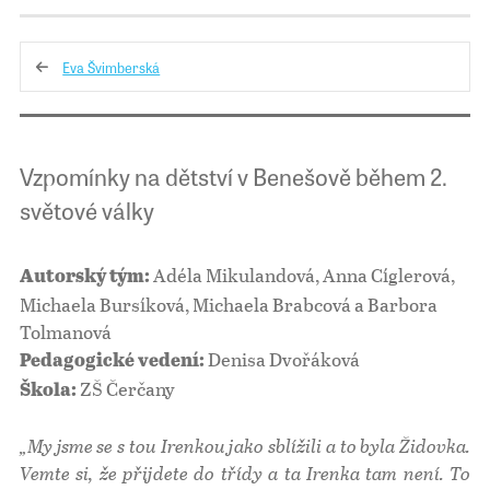
Eva Švimberská
Vzpomínky na dětství v Benešově během 2.
světové války
Adéla Mikulandová, Anna Cíglerová,
Autorský tým:
Michaela Bursíková, Michaela Brabcová a Barbora
Tolmanová
Denisa Dvořáková
Pedagogické vedení:
ZŠ Čerčany
Škola:
„My jsme se s tou Irenkou jako sblížili a to byla Židovka.
Vemte si, že přijdete do třídy a ta Irenka tam není. To