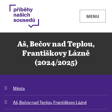
MENU
Aš, Bečov nad Teplou,
Františkovy Lázně
(2024/2025)
Kontakty
Místa
Města
O projektu
Aš, Bečov nad Teplou, Františkovy Lázně
Pro města