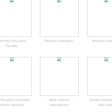
ortrétní foto pana
Natáčení rozhovoru
Natáčení roz
Panušky
Panuška s vnoučkem
Malé rodinné
Dnešní podoba
během natáčení
hospodářství
části stat