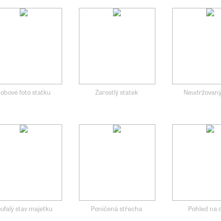
obové foto statku
Zarostlý statek
Neudržovaný
ufalý stav majetku
Poničená střecha
Pohled na 