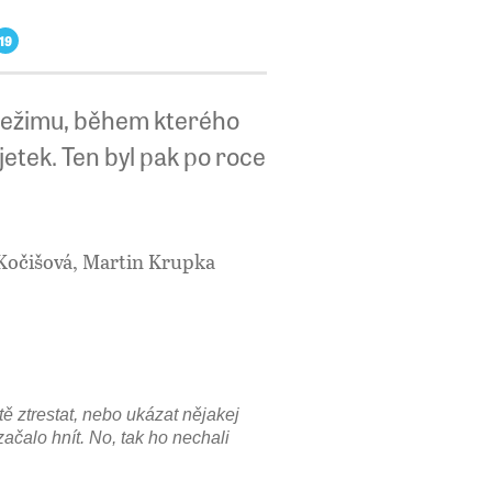
19
režimu, během kterého
etek. Ten byl pak po roce
 Kočišová, Martin Krupka
stě ztrestat, nebo ukázat nějakej
 začalo hnít. No, tak ho nechali