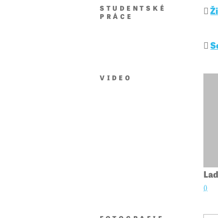
STUDENTSKÉ
Ž
PRÁCE
S
VIDEO
Lad
()