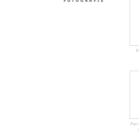
FOTOGRAFIE
P
Pan 