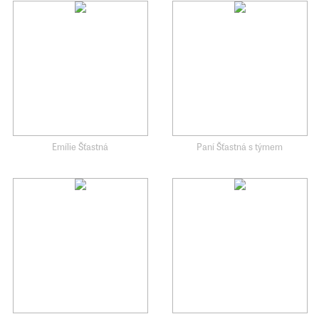
Emílie Šťastná
Paní Šťastná s týmem