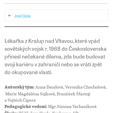
Josef Sváta
Lékařka z Kralup nad Vltavou, které vpád
sovětských vojsk r. 1968 do Československa
přinesl nečekané dilema, zda bude budovat
svoji kariéru v zahraničí nebo se vrátí zpět
do okupované vlasti.
Anna Dandová, Veronika Chocholová,
Autorský tým:
Marie Magdaléna Sojková, František Šťastný
a Vojtěch Čipera
Mgr.Simona Varhaníková
Pedagogické vedení: