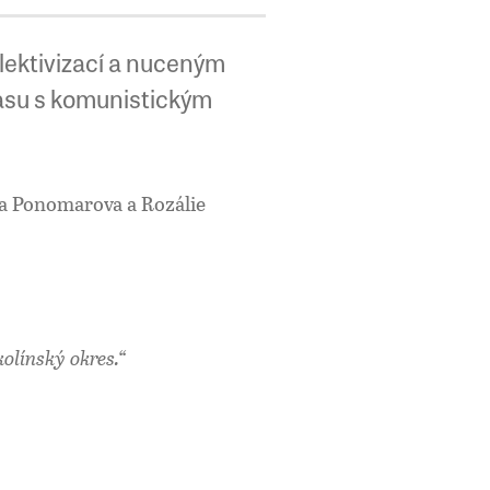
lektivizací a nuceným
asu s komunistickým
a Ponomarova a Rozálie
olínský okres.“