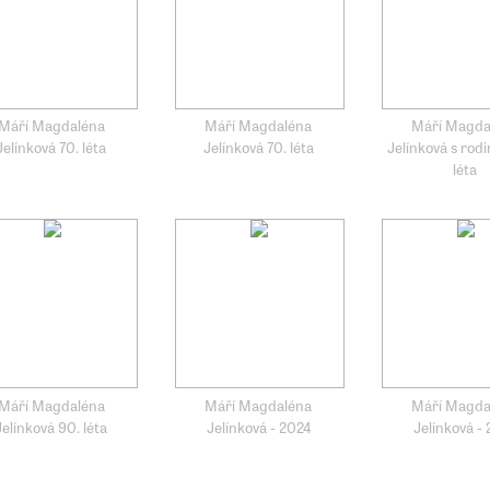
Máří Magdaléna
Máří Magdaléna
Máří Magda
Jelínková 70. léta
Jelínková 70. léta
Jelínková s rodi
léta
Máří Magdaléna
Máří Magdaléna
Máří Magda
Jelínková 90. léta
Jelínková - 2024
Jelínková -