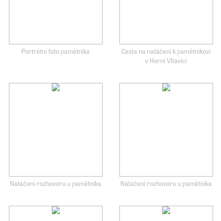
Portrétní foto pamětníka
Cesta na natáčení k pamětníkovi
v Horní Vltavici
Natáčení rozhovoru u pamětníka
Natáčení rozhovoru u pamětníka