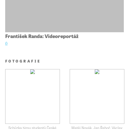
František Randa: Videoreportáž
()
FOTOGRAFIE
Schůzka týmu studentů České
Matěj Novák, Jan Řehoř, Václav