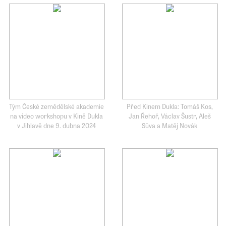
Tým České zemědělské akademie
Před Kinem Dukla: Tomáš Kos,
na video workshopu v Kině Dukla
Jan Řehoř, Václav Šustr, Aleš
v Jihlavě dne 9. dubna 2024
Sůva a Matěj Novák