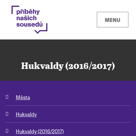
MENU
Hukvaldy (2016/2017)
Kontakty
Města
Místa
Hukvaldy
O projektu
Hukvaldy (2016/2017)
Pro města