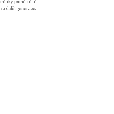
pomínky pamětníků
o další generace.