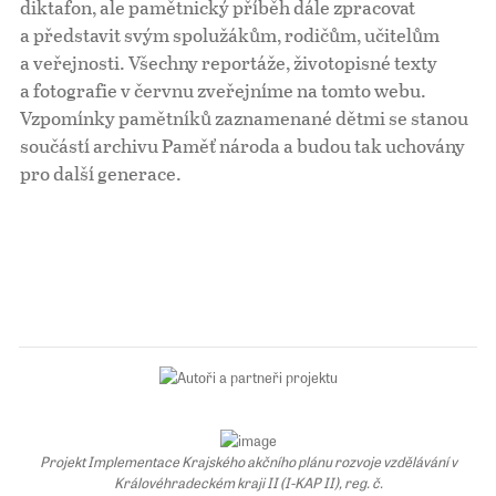
diktafon, ale pamětnický příběh dále zpracovat
a představit svým spolužákům, rodičům, učitelům
Pro školy
a veřejnosti. Všechny reportáže, životopisné texty
a fotografie v červnu zveřejníme na tomto webu.
Příběhy našich sousedů
Vzpomínky pamětníků zaznamenané dětmi se stanou
součástí archivu Paměť národa a budou tak uchovány
pro další generace.
Projekt Implementace Krajského akčního plánu rozvoje vzdělávání v
Královéhradeckém kraji II (I-KAP II), reg. č.